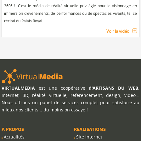
360° ! C'est le média de réalité virtuelle privilégié pour le visionnage en
immersion d'événements, de performances ou de spectacles vivants, tel ce
récital du Palais Royal.
Voir la vidéo
VIRTUALMEDIA
est une coopérative
d'ARTISANS DU WEB
.
Internet, 3D, réalité virtuelle, référencement, design, video...
Nous offrons un panel de services complet pour satisfaire au
mieux nos clients... du moins on essaye !
A PROPOS
RÉALISATIONS
Actualités
Site internet