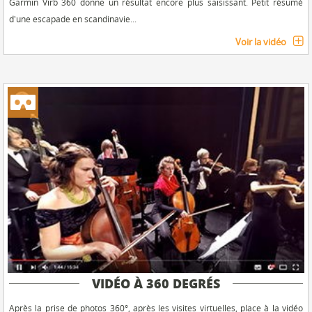
Garmin Virb 360 donne un résultat encore plus saisissant. Petit résumé
d'une escapade en scandinavie...
Voir la vidéo
VIDÉO À 360 DEGRÉS
Après la prise de photos 360°, après les visites virtuelles, place à la vidéo