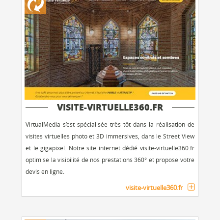
VISITE-VIRTUELLE360.FR
VirtualMedia s’est spécialisée très tôt dans la réalisation de
visites virtuelles photo et 3D immersives, dans le Street View
et le gigapixel. Notre site internet dédié visite-virtuelle360.fr
optimise la visibilité de nos prestations 360° et propose votre
devis en ligne.
visite-virtuelle360.fr