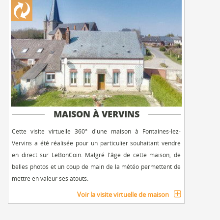
MAISON À VERVINS
Cette visite virtuelle 360° d'une maison à Fontaines-lez-
Vervins a été réalisée pour un particulier souhaitant vendre
en direct sur LeBonCoin. Malgré l'âge de cette maison, de
belles photos et un coup de main de la météo permettent de
mettre en valeur ses atouts.
Voir la visite virtuelle de maison