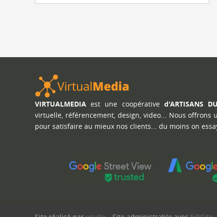
VIRTUALMEDIA
est une coopérative
d'ARTISANS D
virtuelle, référencement, design, video... Nous offrons
pour satisfaire au mieux nos clients... du moins on essa
Site réalisé par
usulle
Site administrable avec
EdiSite