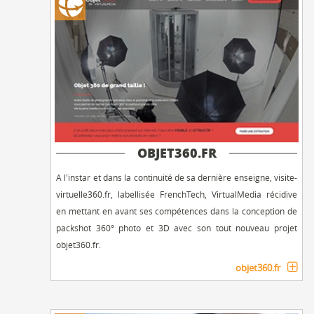
OBJET360.FR
A l'instar et dans la continuité de sa dernière enseigne, visite-
virtuelle360.fr, labellisée FrenchTech, VirtualMedia récidive
en mettant en avant ses compétences dans la conception de
packshot 360° photo et 3D avec son tout nouveau projet
objet360.fr.
objet360.fr