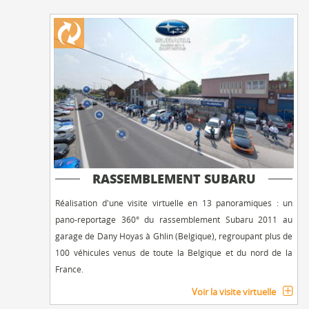
RASSEMBLEMENT SUBARU
Réalisation d'une visite virtuelle en 13 panoramiques : un
pano-reportage 360° du rassemblement Subaru 2011 au
garage de Dany Hoyas à Ghlin (Belgique), regroupant plus de
100 véhicules venus de toute la Belgique et du nord de la
France.
Voir la visite virtuelle