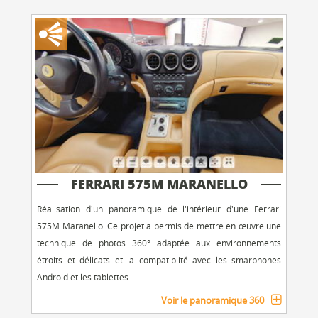
FERRARI 575M MARANELLO
Réalisation d'un panoramique de l'intérieur d'une Ferrari
575M Maranello. Ce projet a permis de mettre en œuvre une
technique de photos 360° adaptée aux environnements
étroits et délicats et la compatiblité avec les smarphones
Android et les tablettes.
Voir le panoramique 360