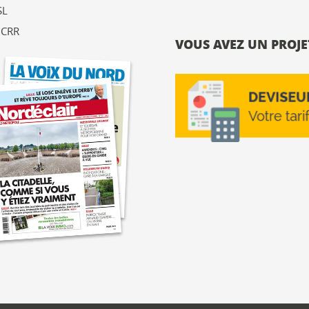
SL
 CRR
VOUS AVEZ UN PROJET