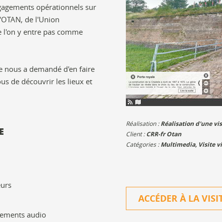
ngagements opérationnels sur
l'OTAN, de l'Union
 l'on y entre pas comme
e nous a demandé d'en faire
ous de découvrir les lieux et
Réalisation :
Réalisation d'une visi
E
Client :
CRR-fr Otan
Catégories :
Multimedia
,
Visite v
eurs
ACCÉDER À LA VISI
rements audio