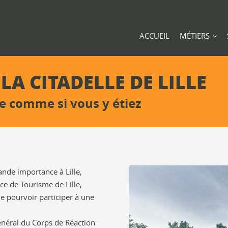
ACCUEIL
MÉTIERS
 LA CITADELLE DE LILLE
e comme si vous y étiez
ande importance à Lille,
ice de Tourisme de Lille,
 de pourvoir participer à une
Général du Corps de Réaction