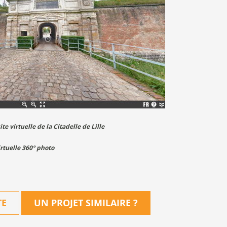
te virtuelle de la Citadelle de Lille
irtuelle 360° photo
TE
UN PROJET SIMILAIRE
?