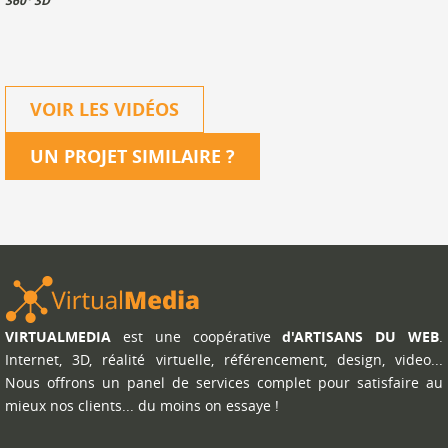
360° 3D
VOIR LES VIDÉOS
UN PROJET SIMILAIRE
?
VIRTUALMEDIA
est une coopérative
d'ARTISANS DU WEB
.
Internet, 3D, réalité virtuelle, référencement, design, video...
Nous offrons un panel de services complet pour satisfaire au
mieux nos clients... du moins on essaye !