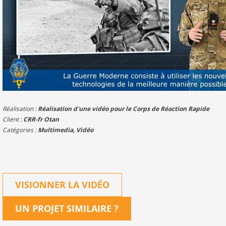
Réalisation :
Réalisation d'une vidéo pour le Corps de Réaction Rapide
Client :
CRR-fr Otan
Catégories :
Multimedia
,
Vidéo
VISIONNER LA VIDÉO
UN PROJET SIMILAIRE
?