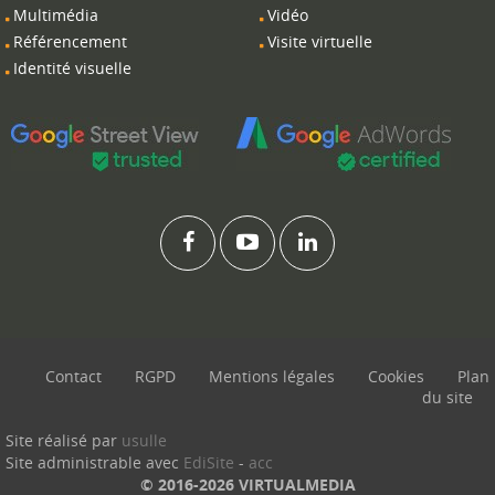
Multimédia
Vidéo
Référencement
Visite virtuelle
Identité visuelle
Contact
RGPD
Mentions légales
Cookies
Plan
du site
Site réalisé par
usulle
Site administrable avec
EdiSite
-
acc
© 2016-2026 VIRTUALMEDIA