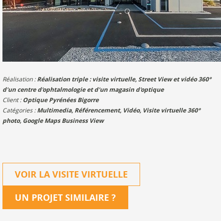
Réalisation :
Réalisation triple : visite virtuelle, Street View et vidéo 360°
d'un centre d'ophtalmologie et d'un magasin d'optique
Client :
Optique Pyrénées Bigorre
Catégories :
Multimedia
,
Référencement
,
Vidéo
,
Visite virtuelle 360°
photo
,
Google Maps Business View
VOIR LA VISITE VIRTUELLE
UN PROJET SIMILAIRE
?