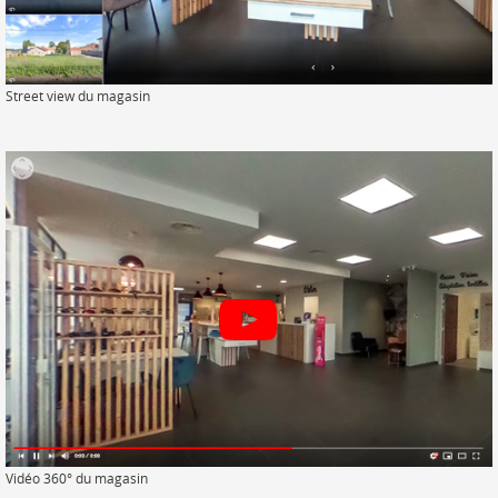
Street view du magasin
Vidéo 360° du magasin