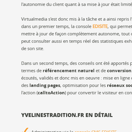
l'autonomie du client quant à sa mise à jour était limité
Virtualmedia s'est donc mis à la tâche et a ainsi repris l
dans un premier temps, la console
EDISITE
, qui perme
mettre à jour de façon complètement autonome, tout ou 
peut consulter aussi en temps réel des statistiques exh
de son site.
Dans un second temps, des conseils ont été apportés p
termes de
référencement naturel
et de
conversion
écoutés, validés et donc mis en oeuvre : mise en ligne
des
landing pages
, optimisation pour les
réseaux so
l'action (
calltoAction
) pour convertir le visiteur en cont
YVELINESTRADITION.FR EN DÉTAIL