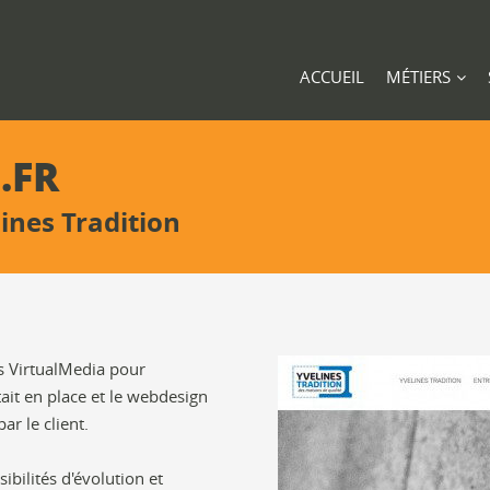
ACCUEIL
MÉTIERS
.FR
lines Tradition
ès VirtualMedia pour
ait en place et le webdesign
ar le client.
ibilités d'évolution et