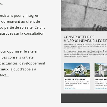
e.
'existant pour y intégrer,
t dorénavant au client de
partie de son site. Celui-ci
austives sur la consultation
our optimiser le site en
. Les conseils ont été
 d'actualités, développement
ciaux
, ajout d'appels à
act...