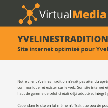
YVELINESTRADITION
Site internet optimisé pour Yve
Notre client Yvelines Tradition n'avait pas attendu apr
communiquer et exister sur le web. Son site internet ét
haut de gamme de celui-ci était déjà adopté et intégré p
Cependant le site en lui-même n'offrait que peu de poss