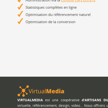
Administration via la
console CMS EDISITE
Statistiques complètes en ligne
Optimisation du référencement naturel
Optimisation de la conversion
VIRTUALMEDIA
est une coopérative
d'ARTISANS D
virtuelle, référencement, design, video... Nous offrons