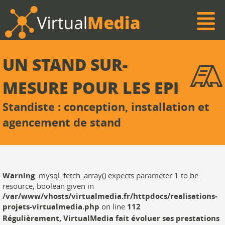
UN STAND SUR-
MESURE POUR LES EPI
Standiste : conception, installation et
agencement de stand
Warning
: mysql_fetch_array() expects parameter 1 to be
resource, boolean given in
/var/www/vhosts/virtualmedia.fr/httpdocs/realisations-
projets-virtualmedia.php
on line
112
Régulièrement, VirtualMedia fait évoluer ses prestations