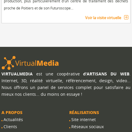
production, plus particulièrement d'un centre de traitement des déchets
proche de Poitiers et de son Futuroscope...
Voir la visite virtuelle
VIRTUALMEDIA
est une coopérative
d'ARTISANS DU WEB
.
Internet, 3D, réalité virtuelle, référencement, design, video...
Nous offrons un panel de services complet pour satisfaire au
mieux nos clients... du moins on essaye !
A PROPOS
RÉALISATIONS
Actualités
Site internet
Clients
Réseaux sociaux