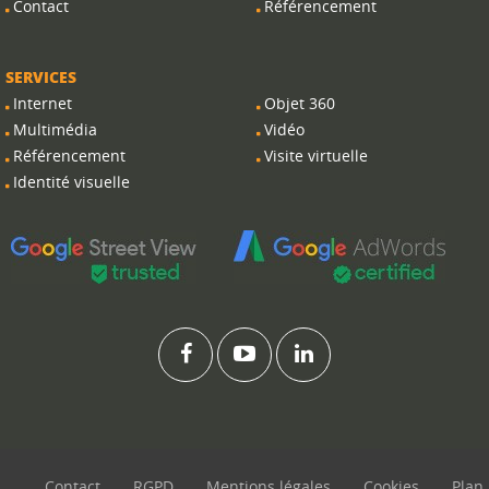
Contact
Référencement
SERVICES
Internet
Objet 360
Multimédia
Vidéo
Référencement
Visite virtuelle
Identité visuelle
Contact
RGPD
Mentions légales
Cookies
Plan