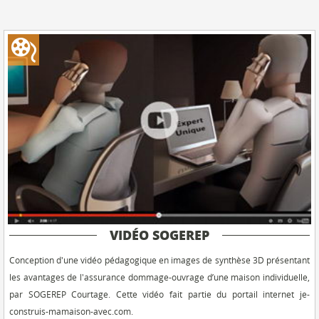
VIDÉO SOGEREP
Conception d'une vidéo pédagogique en images de synthèse 3D présentant
les avantages de l'assurance dommage-ouvrage d’une maison individuelle,
par SOGEREP Courtage. Cette vidéo fait partie du portail internet je-
construis-mamaison-avec.com.