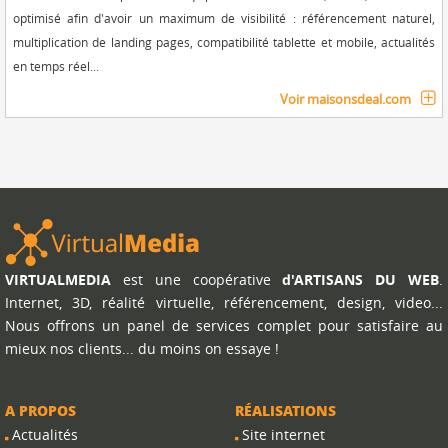
optimisé afin d'avoir un maximum de visibilité : référencement naturel,
multiplication de landing pages, compatibilité tablette et mobile, actualités
en temps réel...
Voir maisonsdeal.com
VIRTUALMEDIA
est une coopérative
d'ARTISANS DU WEB
.
Internet, 3D, réalité virtuelle, référencement, design, video...
Nous offrons un panel de services complet pour satisfaire au
mieux nos clients... du moins on essaye !
A PROPOS
RÉALISATIONS
Actualités
Site internet