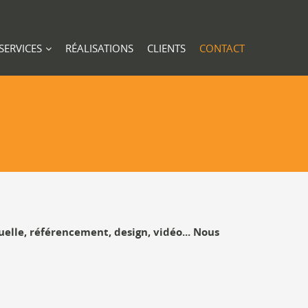
SERVICES
RÉALISATIONS
CLIENTS
CONTACT
uelle, référencement, design, vidéo... Nous