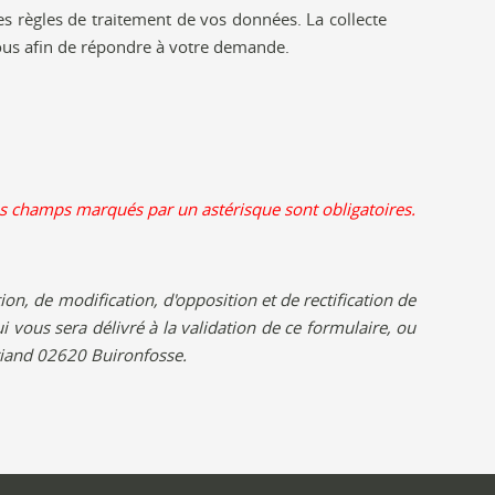
les règles de traitement de vos données. La collecte
vous afin de répondre à votre demande.
s champs marqués par un astérisque sont obligatoires.
n, de modification, d'opposition et de rectification de
ui vous sera délivré à la validation de ce formulaire, ou
Briand 02620 Buironfosse.