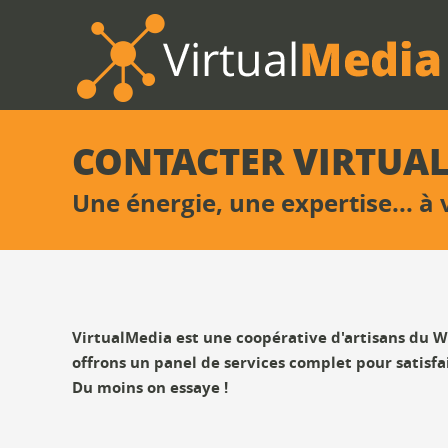
CONTACTER VIRTUA
Une énergie, une expertise... à 
VirtualMedia est une coopérative d'artisans du We
offrons un panel de services complet pour satisfai
Du moins on essaye !