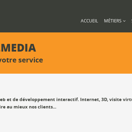
ACCUEIL
MÉTIERS
LMEDIA
votre service
b et de développement interactif. Internet, 3D, visite virt
re au mieux nos clients...