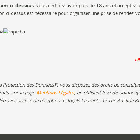
pam ci-dessous
, vous certifiez avoir plus de 18 ans et acceptez 
on ci-dessus est nécessaire pour organiser une prise de rendez-
Le
rotection des Données)", vous disposez des droits de consultatio
oits, sur la page
Mentions Légales
, en utilisant le code unique q
ée avec accusé de réception à : Ingels Laurent - 15 rue Aristide 