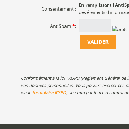
En remplissant l'AntiS
Consentement :
des éléments d’informati
AntiSpam
*
:
Conformément à la loi "RGPD (Règlement Général de la P
vos données personnelles. Vous pouvez exercer ces dr
via le
formulaire RGPD
, ou enfin par lettre recommand