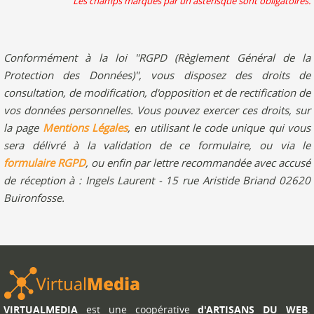
Les champs marqués par un astérisque sont obligatoires.
Conformément à la loi "RGPD (Règlement Général de la
Protection des Données)", vous disposez des droits de
consultation, de modification, d'opposition et de rectification de
vos données personnelles. Vous pouvez exercer ces droits, sur
la page
Mentions Légales
, en utilisant le code unique qui vous
sera délivré à la validation de ce formulaire, ou via le
formulaire RGPD
, ou enfin par lettre recommandée avec accusé
de réception à : Ingels Laurent - 15 rue Aristide Briand 02620
Buironfosse.
VIRTUALMEDIA
est une coopérative
d'ARTISANS DU WEB
.