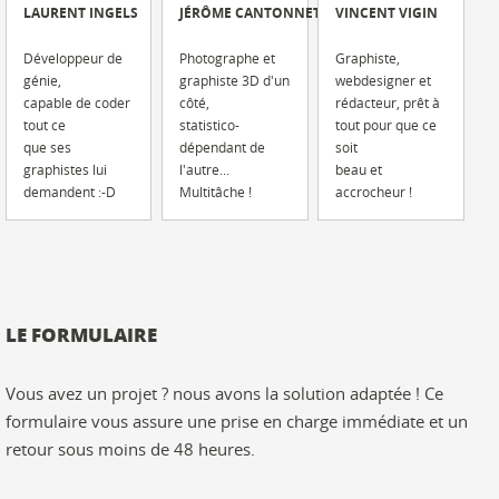
LAURENT INGELS
JÉRÔME CANTONNET
VINCENT VIGIN
Développeur de
Photographe et
Graphiste,
génie,
graphiste 3D d'un
webdesigner et
capable de coder
côté,
rédacteur, prêt à
tout ce
statistico-
tout pour que ce
que ses
dépendant de
soit
graphistes lui
l'autre...
beau et
demandent :-D
Multitâche !
accrocheur !
LE FORMULAIRE
Vous avez un projet ? nous avons la solution adaptée ! Ce
formulaire vous assure une prise en charge immédiate et un
retour sous moins de 48 heures.