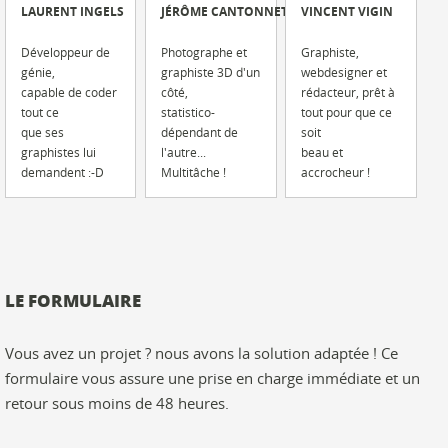
LAURENT INGELS
JÉRÔME CANTONNET
VINCENT VIGIN
Développeur de
Photographe et
Graphiste,
génie,
graphiste 3D d'un
webdesigner et
capable de coder
côté,
rédacteur, prêt à
tout ce
statistico-
tout pour que ce
que ses
dépendant de
soit
graphistes lui
l'autre...
beau et
demandent :-D
Multitâche !
accrocheur !
LE FORMULAIRE
Vous avez un projet ? nous avons la solution adaptée ! Ce
formulaire vous assure une prise en charge immédiate et un
retour sous moins de 48 heures.