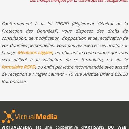
Les champs marqués par un astérisque sont obligatoires.
Conformément à la loi "RGPD (Règlement Général de la
Protection des Données)", vous disposez des droits de
consultation, de modification, d'opposition et de rectification de
vos données personnelles. Vous pouvez exercer ces droits, sur
la page
Mentions Légales
, en utilisant le code unique qui vous
sera délivré à la validation de ce formulaire, ou via le
formulaire RGPD
, ou enfin par lettre recommandée avec accusé
de réception à : Ingels Laurent - 15 rue Aristide Briand 02620
Buironfosse.
VIRTUALMEDIA
est une coopérative
d'ARTISANS DU WEB
.