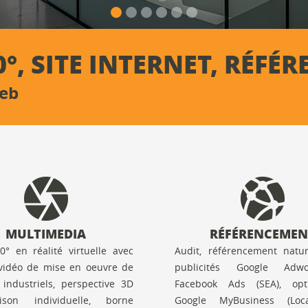
0°, SITE INTERNET, RÉF
Web
MULTIMEDIA
RÉFÉRENCEMEN
60° en réalité virtuelle avec
Audit, référencement natur
vidéo de mise en oeuvre de
publicités Google Adw
 industriels, perspective 3D
Facebook Ads (SEA), opti
son individuelle, borne
Google MyBusiness (Loc