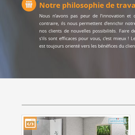
Notre philosophie de trava
Nous n’avons pas peur de l’innovation et d
contraire, ils nous permettent d’enrichir notre 
nos clients de nouvelles possibilités. Faire d
s'ils sont efficaces pour vous, c’est mieux !
est toujours orienté vers les bénéfices du clien