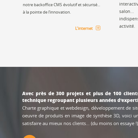
interac
notre backoffice CMS évolutif et sécurisé...
salon..
à la pointe de l’innovation.
indispen
activité.
L'internet
Avec près de 300 projets et plus de 100 client
technique regroupant plusieurs années d’expert
Charte graphique et webdesign, développement de site 
oeuvre de produits en image de synthèse 3D, voici un p
satisfaire au mieux nos clients... (du moins on essaye !)