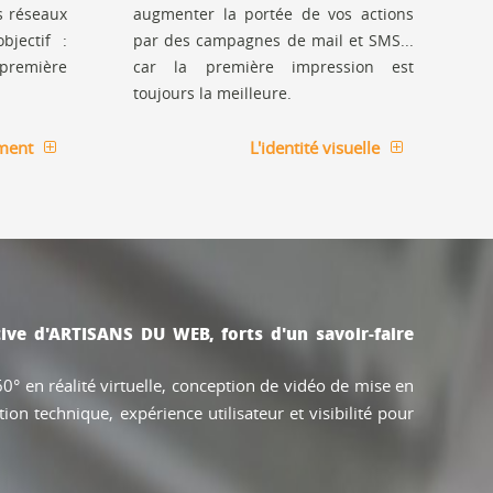
 réseaux
augmenter la portée de vos actions
bjectif :
par des campagnes de mail et SMS...
première
car la première impression est
toujours la meilleure.
ment
L'identité visuelle
tive d'ARTISANS DU WEB, forts d'un savoir-faire
° en réalité virtuelle, conception de vidéo de mise en
on technique, expérience utilisateur et visibilité pour