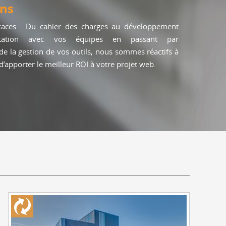
ons
icaces : Du cahier des charges au développement
rtation avec vos équipes en passant par
e la gestion de vos outils, nous sommes réactifs à
’apporter le meilleur ROI à votre projet web.