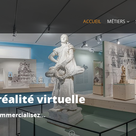
ACCUEIL
MÉTIERS
éalité virtuelle
ommercialisez...