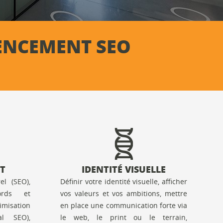
ÉRENCEMENT SEO
T
IDENTITÉ VISUELLE
el (SEO),
Définir votre identité visuelle, afficher
ords et
vos valeurs et vos ambitions, mettre
misation
en place une communication forte via
al SEO),
le web, le print ou le terrain,